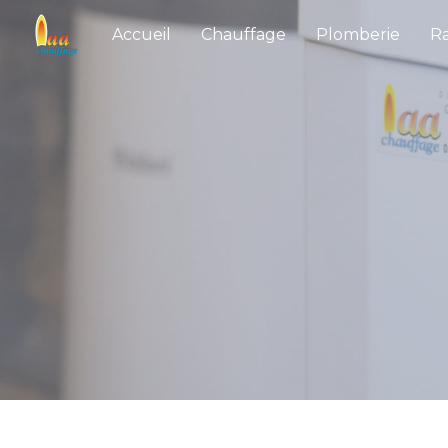
Panneau de gestion des cookies
Accueil
Chauffage
Plomberie
R