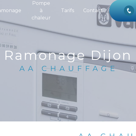
Pompe
amonage
à
Tarifs
Contact
chaleur
Ramonage Dijon
AA CHAUFFAGE