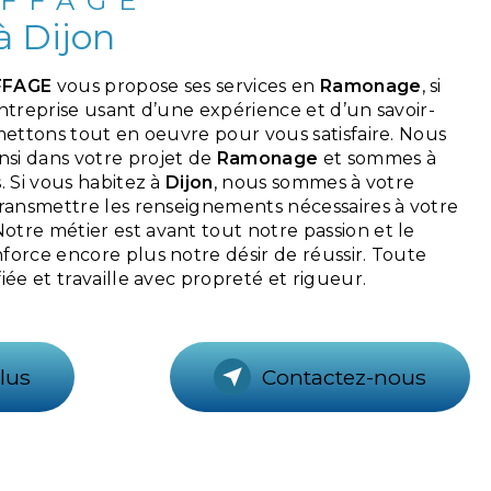
FFAGE
 Dijon
FFAGE
vous propose ses services en
Ramonage
, si
Entreprise usant d’une expérience et d’un savoir-
 mettons tout en oeuvre pour vous satisfaire. Nous
si dans votre projet de
Ramonage
et sommes à
. Si vous habitez à
Dijon
, nous sommes à votre
transmettre les renseignements nécessaires à votre
 Notre métier est avant tout notre passion et le
force encore plus notre désir de réussir. Toute
iée et travaille avec propreté et rigueur.
lus
Contactez-nous