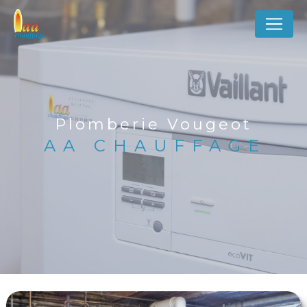
Panneau de gestion des cookies
Plomberie Vougeot
AA CHAUFFAGE