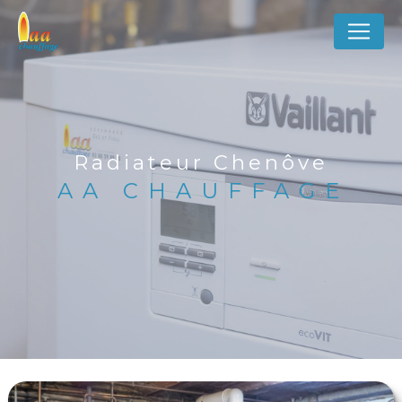
Panneau de gestion des cookies
Radiateur Chenôve
AA CHAUFFAGE