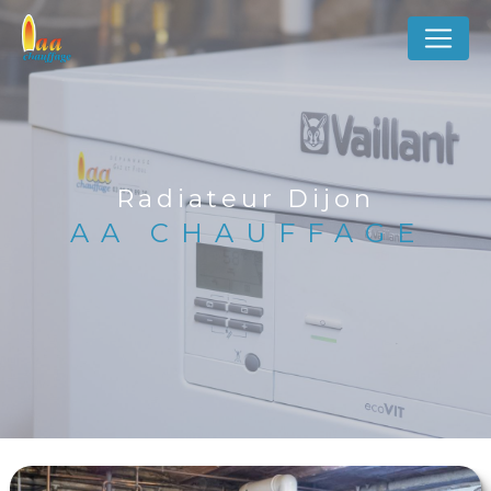
Panneau de gestion des cookies
Radiateur Dijon
AA CHAUFFAGE