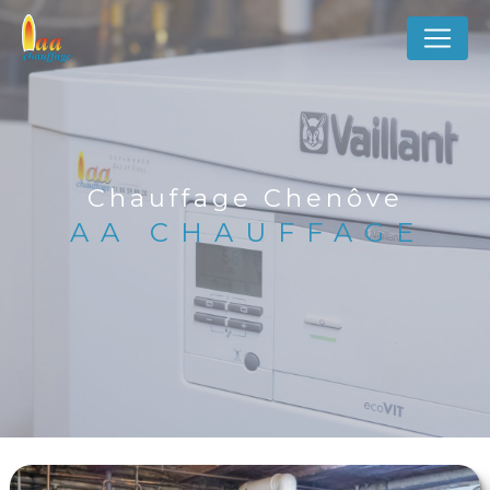
Panneau de gestion des cookies
Chauffage Chenôve
AA CHAUFFAGE