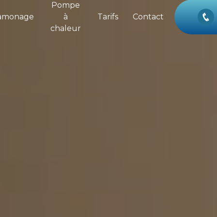
Pompe
amonage
à
Tarifs
Contact
chaleur