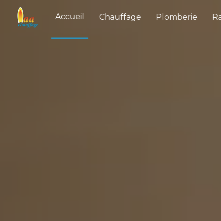
Panneau de gestion des cookies
Accueil
Chauffage
Plomberie
R