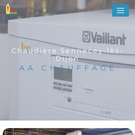
Panneau de gestion des cookies
Chaudière Sennecey-lès-
Dijon
AA CHAUFFAGE