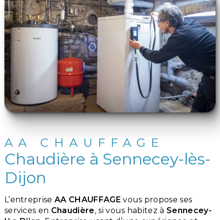
AA CHAUFFAGE
Chaudière à Sennecey-lès-
Dijon
L’entreprise
AA CHAUFFAGE
vous propose ses
services en
Chaudière
, si vous habitez à
Sennecey-