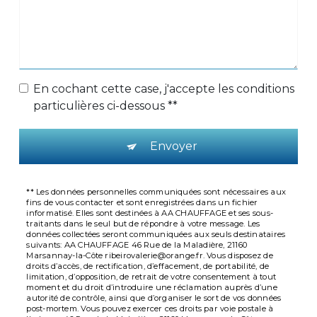
En cochant cette case, j'accepte les conditions
particulières ci-dessous **
Envoyer
** Les données personnelles communiquées sont nécessaires aux
fins de vous contacter et sont enregistrées dans un fichier
informatisé. Elles sont destinées à AA CHAUFFAGE et ses sous-
traitants dans le seul but de répondre à votre message. Les
données collectées seront communiquées aux seuls destinataires
suivants: AA CHAUFFAGE 46 Rue de la Maladière, 21160
Marsannay-la-Côte ribeirovalerie@orange.fr. Vous disposez de
droits d’accès, de rectification, d’effacement, de portabilité, de
limitation, d’opposition, de retrait de votre consentement à tout
moment et du droit d’introduire une réclamation auprès d’une
autorité de contrôle, ainsi que d’organiser le sort de vos données
post-mortem. Vous pouvez exercer ces droits par voie postale à