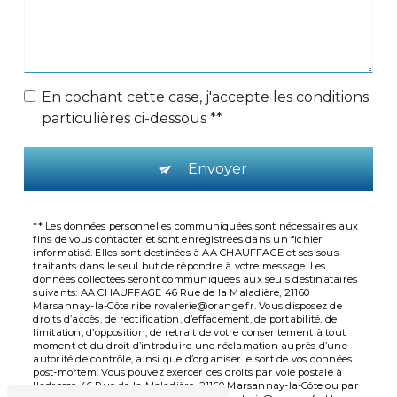
En cochant cette case, j'accepte les conditions
particulières ci-dessous **
Envoyer
** Les données personnelles communiquées sont nécessaires aux
fins de vous contacter et sont enregistrées dans un fichier
informatisé. Elles sont destinées à AA CHAUFFAGE et ses sous-
traitants dans le seul but de répondre à votre message. Les
données collectées seront communiquées aux seuls destinataires
suivants: AA CHAUFFAGE 46 Rue de la Maladière, 21160
Marsannay-la-Côte ribeirovalerie@orange.fr. Vous disposez de
droits d’accès, de rectification, d’effacement, de portabilité, de
limitation, d’opposition, de retrait de votre consentement à tout
moment et du droit d’introduire une réclamation auprès d’une
autorité de contrôle, ainsi que d’organiser le sort de vos données
post-mortem. Vous pouvez exercer ces droits par voie postale à
l'adresse 46 Rue de la Maladière, 21160 Marsannay-la-Côte ou par