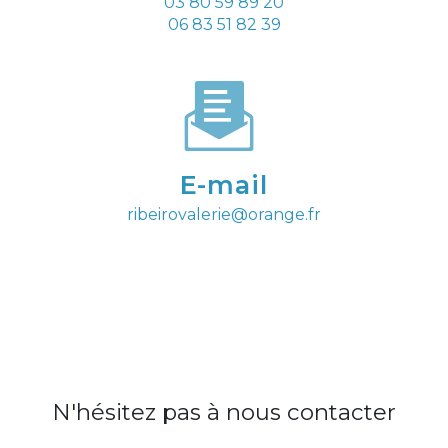
03 80 59 89 20
06 83 51 82 39
E-mail
ribeirovalerie@orange.fr
N'hésitez pas à nous contacter