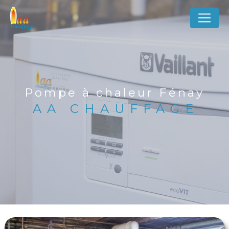
Panneau de gestion des cookies
Pompe à chaleur Fénay
AA CHAUFFAGE