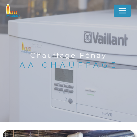
Panneau de gestion des cookies
Chauffage Fénay
AA CHAUFFAGE